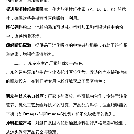
猪的食欲，增加采食量。
促进脂溶性维生素吸收
：作为脂溶性维生素（A、D、E、K）的载
体，确保这些关键营养素的吸收与利用。
降低饲料粉尘
：油粉的添加可以减少饲料加工和饲喂过程中的粉
尘，改善饲养环境。
缓解断奶应激
：提供易于消化吸收的中短链脂肪酸，有助于维护肠
道健康，增强抗应激能力。
二、 广东专业生产厂家的优势与特色
广东的饲料添加剂生产企业依托其区位优势、发达的产业链和持续
的研发投入，在乳仔猪专用油粉领域形成了显著特色：
研发与技术实力雄厚
：厂家多与高校、科研机构合作，专注于油脂
营养、乳化工艺及缓释技术的研究。产品配方科学，注重脂肪酸的
平衡（如Omega-3与Omega-6比例）和消化吸收率的提升。
原料把控严格
：对进口及国内优质油脂原料进行严格筛选和检测，
从源头保障产品安全与稳定。