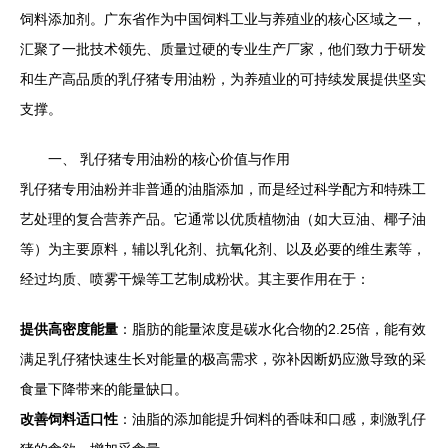
饲料添加剂。广东省作为中国饲料工业与养殖业的核心区域之一，
汇聚了一批技术领先、质量过硬的专业生产厂家，他们致力于研发
和生产高品质的乳仔猪专用油粉，为养殖业的可持续发展提供坚实
支撑。
一、 乳仔猪专用油粉的核心价值与作用
乳仔猪专用油粉并非普通的油脂添加，而是经过科学配方和特殊工
艺处理的复合营养产品。它通常以优质植物油（如大豆油、椰子油
等）为主要原料，辅以乳化剂、抗氧化剂、以及必要的维生素等，
经过均质、喷雾干燥等工艺制成粉状。其主要作用在于：
提供高密度能量
：脂肪的能量浓度是碳水化合物的2.25倍，能有效
满足乳仔猪快速生长对能量的极高需求，弥补因断奶应激导致的采
食量下降带来的能量缺口。
改善饲料适口性
：油脂的添加能提升饲料的香味和口感，刺激乳仔