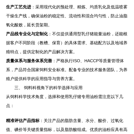
生产工艺先进
：采用现代化的预处理、精炼、均质乳化及低温喷雾
干燥生产线，确保油粉的稳定性、流动性和混合均匀性，防止油脂
氧化酸败，延长货架期。
产品线专业化与定制化
：不仅提供通用型乳仔猪能量油粉，还能根
据客户不同阶段（教槽、保育）的具体需求、基础配方以及地域养
殖特点，提供定制化的产品解决方案。
质量体系与服务体系完善
：严格执行ISO、HACCP等质量管理体
系，产品符合国家饲料安全标准。配备专业的技术服务团队，为养
殖户提供科学的应用指导与营养方案。
三、 饲料科视角下的科学选择与应用
从饲料科学技术角度，选择和使用乳仔猪专用油粉需注意以下几
点：
精准评估产品指标
：关注产品的脂肪含量、水分、酸价、过氧化
值、碘价等关键质量指标，以及脂肪酸组成。优质的油粉应具有高