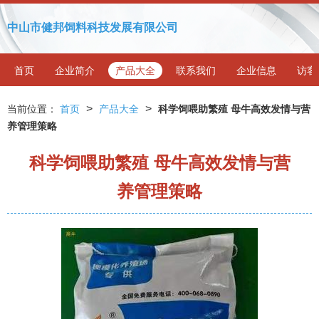
中山市健邦饲料科技发展有限公司
首页
企业简介
产品大全
联系我们
企业信息
访客
>
>
当前位置：
首页
产品大全
科学饲喂助繁殖 母牛高效发情与营
养管理策略
科学饲喂助繁殖 母牛高效发情与营
养管理策略