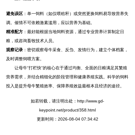
避免误区
：单一饲料（如仅喂秸秆）或突然更换饲料易导致营养失
调。催情不可依赖激素滥用，应以营养为基础。
精准配方
：最好能根据当地饲料资源，通过专业营养计算制定日
粮，或咨询畜牧技术人员。
观察记录
：密切观察母牛采食、反刍、发情行为，建立个体档案，
及时调整饲喂方案。
让母牛“打栏快”的核心在于通过均衡、全面的日粮满足其繁殖
营养需求，并结合精细化的阶段管理和健康养殖实践。科学的饲料
投入是提升母牛繁殖效率、保障养殖效益最根本且经济的途径。
如若转载，请注明出处：http://www.gd-
keypoint.net/product/358.html
更新时间：2026-08-04 07:34:42