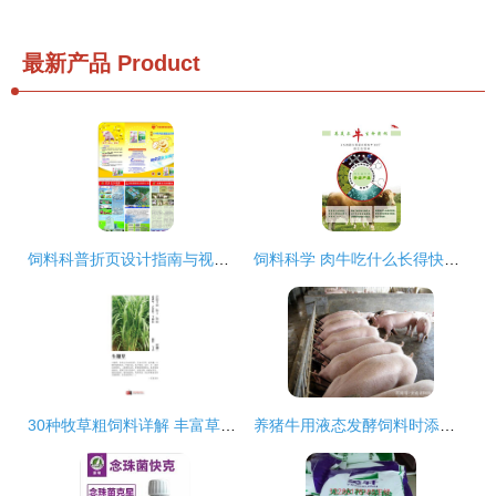
最新产品
Product
饲料科普折页设计指南与视觉素材应用
饲料科学 肉牛吃什么长得快？——高效增重的饲料搭配策略
30种牧草粗饲料详解 丰富草食家畜的营养宝库
养猪牛用液态发酵饲料时添加小苏打的原因与效果分析