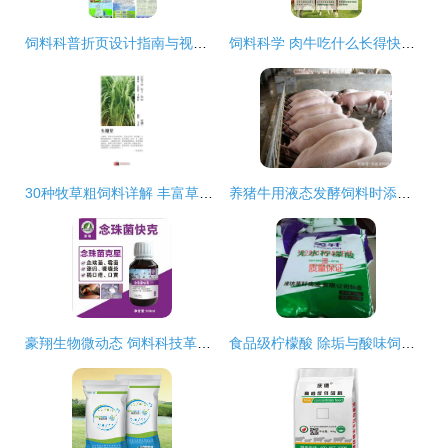
饲料科普折页设计指南与视觉素材应用
饲料科学 肉牛吃什么长得快？——高效增重的饲料搭配策略
30种牧草粗饲料详解 丰富草食家畜的营养宝库
养猪牛用液态发酵饲料时添加小苏打的原因与效果分析
豪翔生物微动态 饲料科技革新引领信鸽行业新高度
食品级柠檬酸 除垢与酸味饲料添加剂的科学与应用