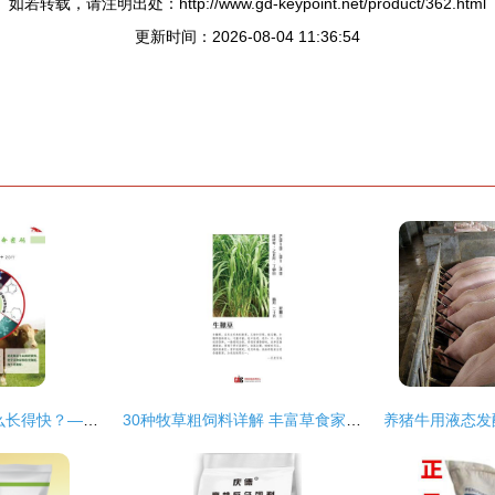
如若转载，请注明出处：http://www.gd-keypoint.net/product/362.html
更新时间：2026-08-04 11:36:54
饲料科学 肉牛吃什么长得快？——高效增重的饲料搭配策略
30种牧草粗饲料详解 丰富草食家畜的营养宝库