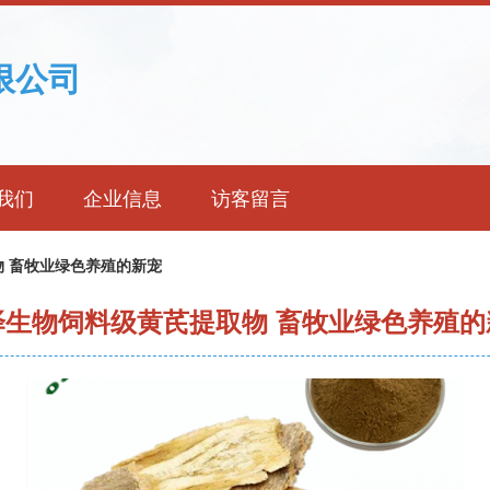
限公司
我们
企业信息
访客留言
 畜牧业绿色养殖的新宠
泽生物饲料级黄芪提取物 畜牧业绿色养殖的