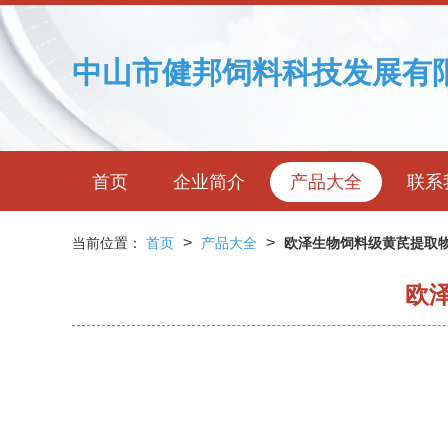
中山市健邦饲料科技发展有
首页
企业简介
产品大全
联系
>
>
当前位置：
首页
产品大全
欧泽生物饲料级黄芪提取物
欧