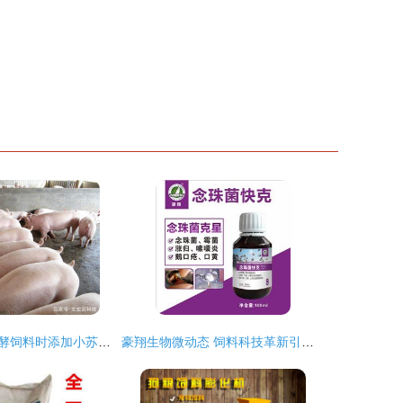
养猪牛用液态发酵饲料时添加小苏打的原因与效果分析
豪翔生物微动态 饲料科技革新引领信鸽行业新高度