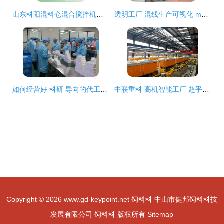
山东科阳混料仓混合搅拌机饲料颗粒机全国价最低
透明工厂 混线生产可视化 mm自动化与驱动网
如何经营好 科研 导向的代工厂,这位 工科男 有话要说
中联重科 高机智能工厂 超乎你的想象
Copyright © 2026
www.gd-keypoint.net
饲料科
中山市健邦饲料科技
发展有限公司
饲料科
版权所有
Sitemap